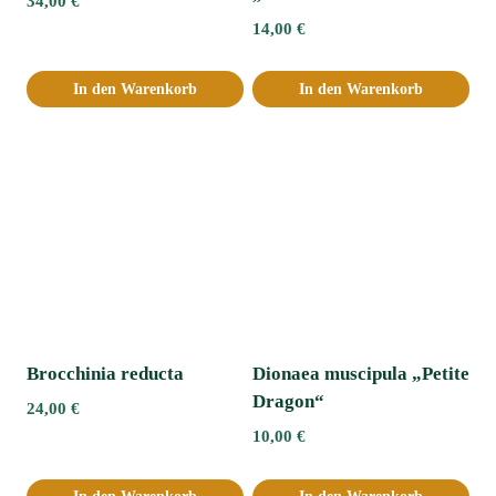
34,00
€
14,00
€
In den Warenkorb
In den Warenkorb
Brocchinia reducta
Dionaea muscipula „Petite
Dragon“
24,00
€
10,00
€