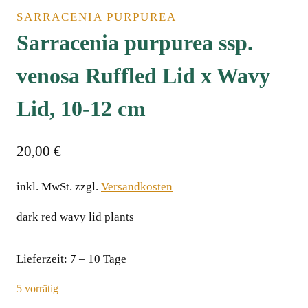
SARRACENIA PURPUREA
Sarracenia purpurea ssp.
venosa Ruffled Lid x Wavy
Lid, 10-12 cm
20,00
€
inkl. MwSt.
zzgl.
Versandkosten
dark red wavy lid plants
Lieferzeit:
7 – 10 Tage
5 vorrätig