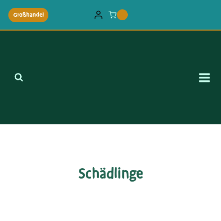
Zum
Großhandel
0
Inhalt
springen
Schädlinge