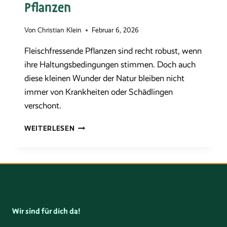
Pflanzen
Von
Christian Klein
Februar 6, 2026
Fleischfressende Pflanzen sind recht robust, wenn
ihre Haltungsbedingungen stimmen. Doch auch
diese kleinen Wunder der Natur bleiben nicht
immer von Krankheiten oder Schädlingen
verschont.
TYPISCHE
WEITERLESEN
KRANKHEITEN
UND
SCHÄDLINGE
VON
FLEISCHFRESSENDEN
PFLANZEN
Wir sind für dich da!