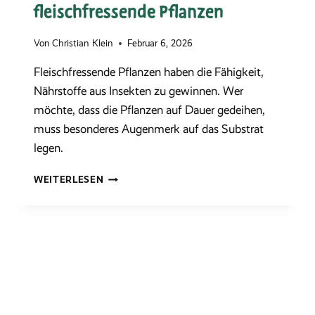
fleischfressende Pflanzen
Von
Christian Klein
Februar 6, 2026
Fleischfressende Pflanzen haben die Fähigkeit,
Nährstoffe aus Insekten zu gewinnen. Wer
möchte, dass die Pflanzen auf Dauer gedeihen,
muss besonderes Augenmerk auf das Substrat
legen.
DAS
WEITERLESEN
RICHTIGE
SUBSTRAT
FÜR
FLEISCHFRESSENDE
PFLANZEN