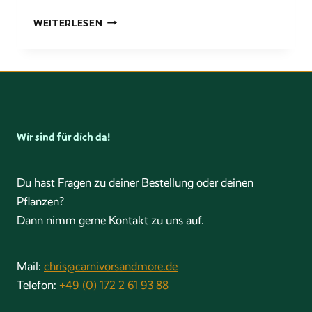
DIE
WEITERLESEN
ARTGERECHTE
KULTUR
VON
NEPENTHES
Wir sind für dich da!
Du hast Fragen zu deiner Bestellung oder deinen
Pflanzen?
Dann nimm gerne Kontakt zu uns auf.
Mail:
chris@carnivorsandmore.de
Telefon:
+49 (0) 172 2 61 93 88