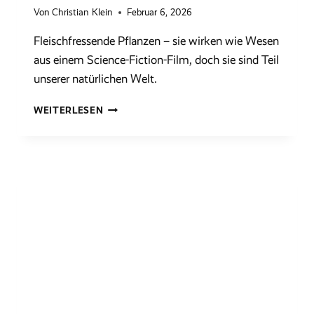
Von
Christian Klein
Februar 6, 2026
Fleischfressende Pflanzen – sie wirken wie Wesen
aus einem Science-Fiction-Film, doch sie sind Teil
unserer natürlichen Welt.
DIE
WEITERLESEN
FASZINIERENDE
KULTUR
FLEISCHFRESSENDER
PFLANZEN