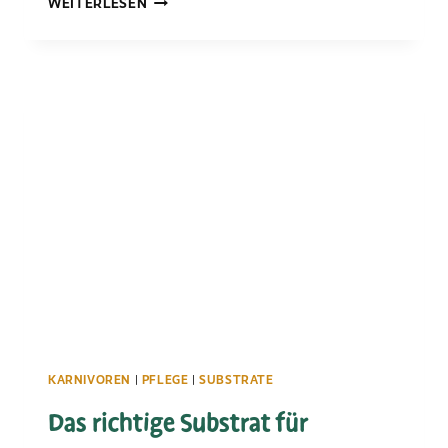
WEITERLESEN
KRANKHEITEN
UND
SCHÄDLINGE
VON
FLEISCHFRESSENDEN
PFLANZEN
KARNIVOREN
|
PFLEGE
|
SUBSTRATE
Das richtige Substrat für