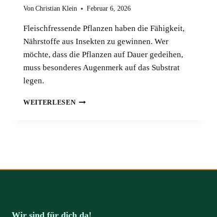
Von
Christian Klein
Februar 6, 2026
Fleischfressende Pflanzen haben die Fähigkeit,
Nährstoffe aus Insekten zu gewinnen. Wer
möchte, dass die Pflanzen auf Dauer gedeihen,
muss besonderes Augenmerk auf das Substrat
legen.
DAS
WEITERLESEN
RICHTIGE
SUBSTRAT
FÜR
FLEISCHFRESSENDE
PFLANZEN
Wir sind für dich da!