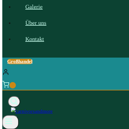
Galerie
Über uns
Kontakt
Großhandel
0