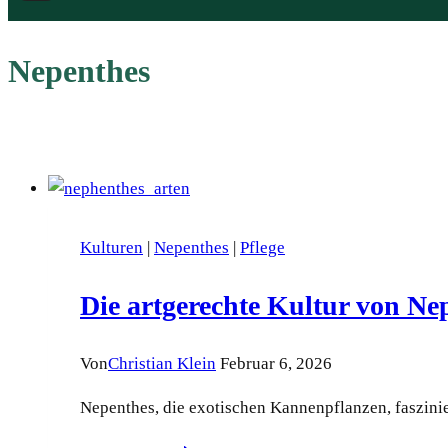
Nepenthes
Kulturen
|
Nepenthes
|
Pflege
Die artgerechte Kultur von Ne
Von
Christian Klein
Februar 6, 2026
Nepenthes, die exotischen Kannenpflanzen, faszinie