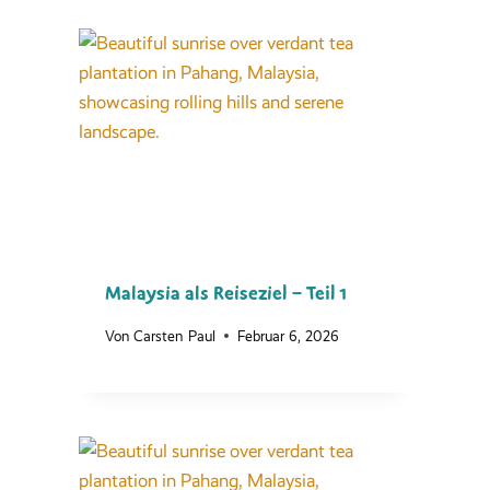
Malaysia als Reiseziel – Teil 1
Von
Carsten Paul
Februar 6, 2026