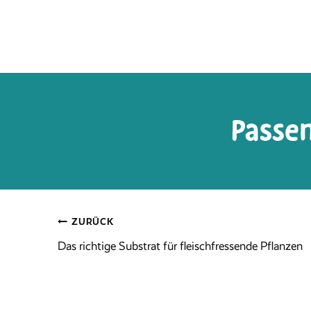
Passe
Beitragsnavigation
ZURÜCK
Das richtige Substrat für fleischfressende Pflanzen