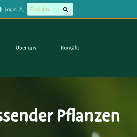
Suchen
Suchen
Login
nach:
Über uns
Kontakt
essender Pflanzen