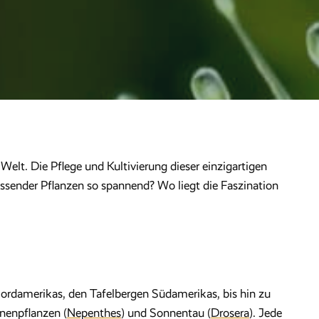
Welt. Die Pflege und Kultivierung dieser einzigartigen
sender Pflanzen so spannend? Wo liegt die Faszination
Nordamerikas, den Tafelbergen Südamerikas, bis hin zu
nnenpflanzen (
Nepenthes
) und Sonnentau (
Drosera
). Jede